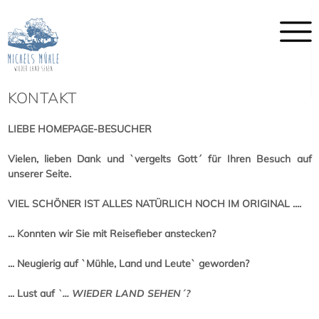
KONTAKT
LIEBE HOMEPAGE-BESUCHER
Vielen, lieben Dank und `vergelts Gott´ für Ihren Besuch auf
unserer Seite.
VIEL SCHÖNER IST ALLES NATÜRLICH NOCH IM ORIGINAL ....
... Konnten wir Sie mit Reisefieber anstecken?
... Neugierig auf `Mühle, Land und Leute` geworden?
... Lust auf
`... WIEDER LAND SEHEN´?